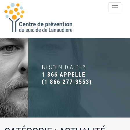
Toggle
navigat
BESOIN D’AIDE?
1 866 APPELLE
(
1 866 277-3553
)