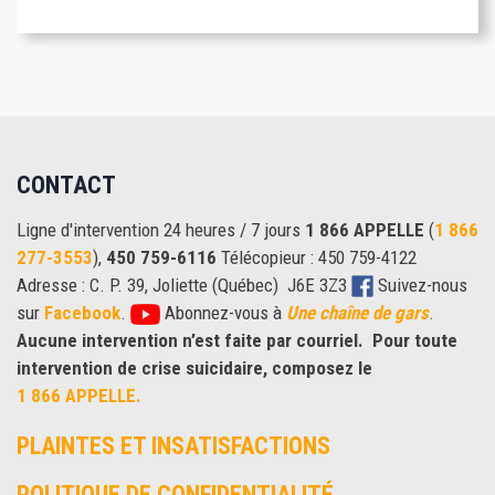
CONTACT
Ligne d'intervention 24 heures / 7 jours
1 866 APPELLE
(
1 866
277-3553
),
450 759-6116
Télécopieur : 450 759-4122
Adresse : C. P. 39, Joliette (Québec) J6E 3Z3
Suivez-nous
sur
Facebook
.
Abonnez-vous à
Une chaîne de gars
.
Aucune intervention n’est faite par courriel.
Pour toute
intervention de crise suicidaire, composez le
1 866 APPELLE.
PLAINTES ET INSATISFACTIONS
POLITIQUE DE CONFIDENTIALITÉ