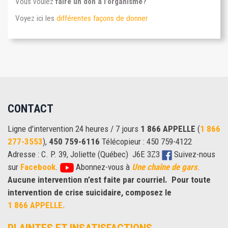
Vous voulez
faire un don à l’organisme?
Voyez ici les
différentes façons de donner
CONTACT
Ligne d'intervention 24 heures / 7 jours
1 866 APPELLE
(
1 866
277-3553
),
450 759-6116
Télécopieur : 450 759-4122
Adresse : C. P. 39, Joliette (Québec) J6E 3Z3
Suivez-nous
sur
Facebook
.
Abonnez-vous à
Une chaîne de gars
.
Aucune intervention n’est faite par courriel.
Pour toute
intervention de crise suicidaire, composez le
1 866 APPELLE.