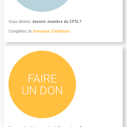
Vous désirez
devenir membre du CPSL?
Complètez le
formulaire d’adhésion
.