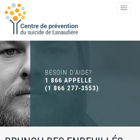
Toggle
navigat
BESOIN D’AIDE?
1 866 APPELLE
(
1 866 277-3553
)