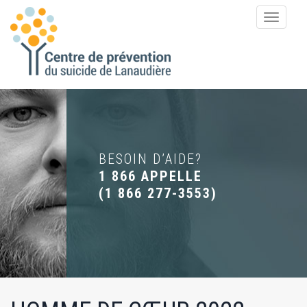
Toggle
navigat
BESOIN D’AIDE?
1 866 APPELLE
(
1 866 277-3553
)