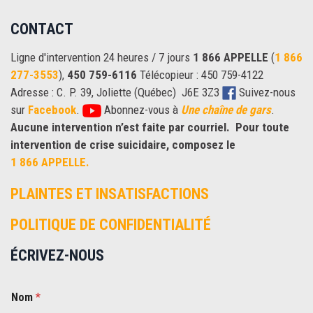
CONTACT
Ligne d'intervention 24 heures / 7 jours
1 866 APPELLE
(
1 866
277-3553
),
450 759-6116
Télécopieur : 450 759-4122
Adresse : C. P. 39, Joliette (Québec) J6E 3Z3
Suivez-nous
sur
Facebook
.
Abonnez-vous à
Une chaîne de gars
.
Aucune intervention n’est faite par courriel.
Pour toute
intervention de crise suicidaire, composez le
1 866 APPELLE.
PLAINTES ET INSATISFACTIONS
POLITIQUE DE CONFIDENTIALITÉ
ÉCRIVEZ-NOUS
Nom
*